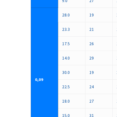
9.0
27
28.0
19
23.3
21
17.5
26
14.0
29
30.0
19
0,09
22.5
24
18.0
27
15.0
31