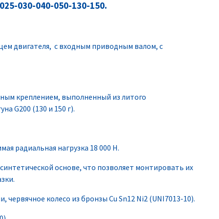
025-030-040-050-130-150.
цем двигателя, с входным приводным валом, с
ьным креплением, выполненный из литого
на G200 (130 и 150 г).
мая радиальная нагрузка 18 000 Н.
 синтетической основе, что позволяет монтировать их
зки.
 червячное колесо из бронзы Cu Sn12 Ni2 (UNI7013-10).
).