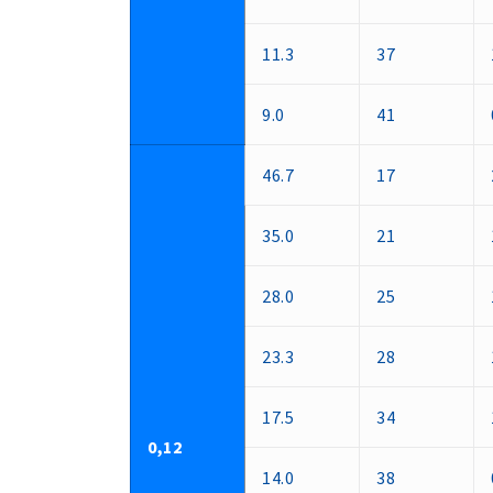
11.3
37
9.0
41
46.7
17
35.0
21
28.0
25
23.3
28
17.5
34
0,12
14.0
38