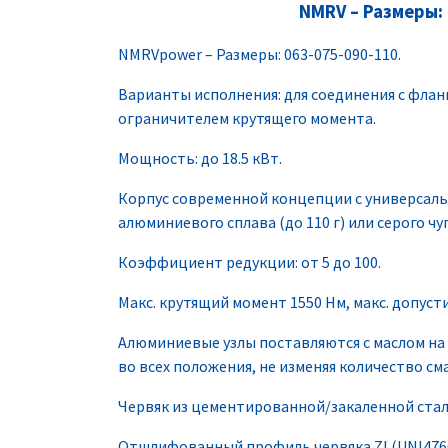
NMRV – Размеры: 
NMRVpower – Размеры: 063-075-090-110.
Варианты исполнения: для соединения с флан
ограничителем крутящего момента.
Мощность: до 18.5 кВт.
Корпус современной концепции с универсал
алюминиевого сплава (до 110 г) или серого чугу
Коэффициент редукции: от 5 до 100.
Макс. крутящий момент 1550 Нм, макс. допусти
Алюминиевые узлы поставляются с маслом на
во всех положения, не изменяя количество сма
Червяк из цементированной/закаленной стали,
Отшлифованный профиль червяка ZI (UNI4760