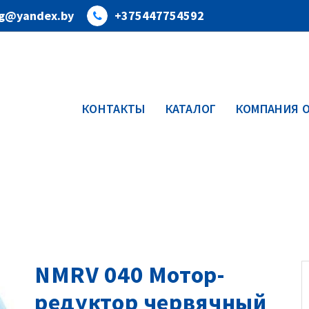
org@yandex.by
+375447754592
КОНТАКТЫ
КАТАЛОГ
КОМПАНИЯ О
NMRV 040 Мотор-
редуктор червячный