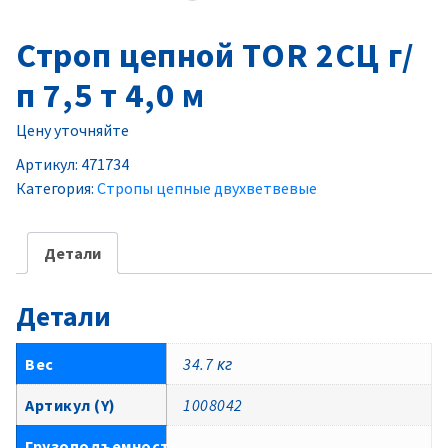
Строп цепной TOR 2СЦ г/
п 7,5 т 4,0 м
Цену уточняйте
Артикул:
471734
Категория:
Стропы цепные двухветвевые
Детали
Детали
Вес
34.7 кг
Артикул (Y)
1008042
Грузоподъемность,