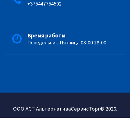
+375447754592
Время работы
Понедельник-Пятница 08-00 18-00
ООО АСТ АльтернативаСервисТорг© 2026.