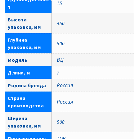
15
т
Высота
450
упаковки, мм
Глубина
500
упаковки, мм
Модель
ВЦ
Длина, м
7
Родина бренда
Россия
Страна
Россия
производства
Ширина
500
упаковки, мм
Производитель
TOR