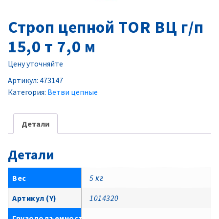
Строп цепной TOR ВЦ г/п
15,0 т 7,0 м
Цену уточняйте
Артикул:
473147
Категория:
Ветви цепные
Детали
Детали
Вес
5 кг
Артикул (Y)
1014320
Грузоподъемность,