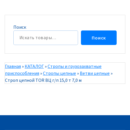
Поиск
Поиск
Главная
»
КАТАЛОГ
»
Стропы и грузозахватные
приспособления
»
Стропы цепные
»
Ветви цепные
»
Строп цепной TOR ВЦ г/п 15,0 т 7,0 м