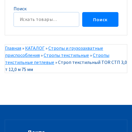
Поиск
Поиск
Главная
»
КАТАЛОГ
»
Стропы и грузозахватные
приспособления
»
Стропы текстильные
»
Стропы
текстильные петлевые
»
Строп текстильный TOR СТП 3,0
т 12,0 м 75 мм