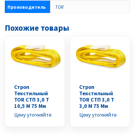
Производитель
TOR
Похожие товары
Строп
Строп
Текстильный
Текстильный
TOR СТП 3,0 Т
TOR СТП 3,0 Т
10,5 М 75 Мм
3,0 М 75 Мм
Цену уточняйте
Цену уточняйте