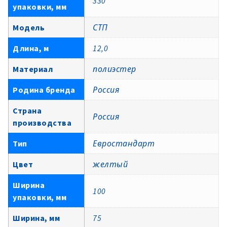
330
упаковки, мм
Модель
СТП
Длина, м
12,0
Материал
полиэстер
Родина бренда
Россия
Страна
Россия
производства
Тип
Евростандарт
Цвет
желтый
Ширина
100
упаковки, мм
Ширина, мм
75