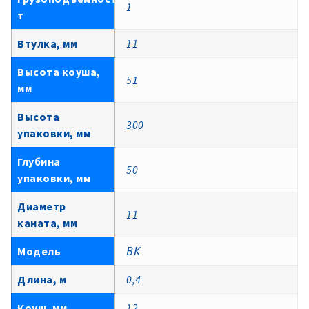
1
т
Втулка, мм
11
Высота коуша,
51
мм
Высота
300
упаковки, мм
Глубина
50
упаковки, мм
Диаметр
11
каната, мм
Модель
ВК
Длина, м
0,4
Коуш, мм
12