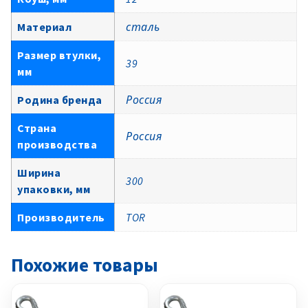
Материал
сталь
Размер втулки,
39
мм
Родина бренда
Россия
Страна
Россия
производства
Ширина
300
упаковки, мм
Производитель
TOR
Похожие товары