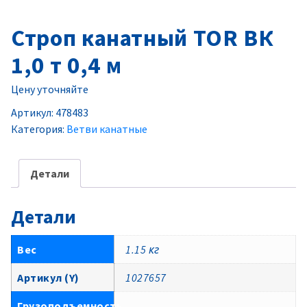
Строп канатный TOR ВК
1,0 т 0,4 м
Цену уточняйте
Артикул:
478483
Категория:
Ветви канатные
Детали
Детали
Вес
1.15 кг
Артикул (Y)
1027657
Грузоподъемность,