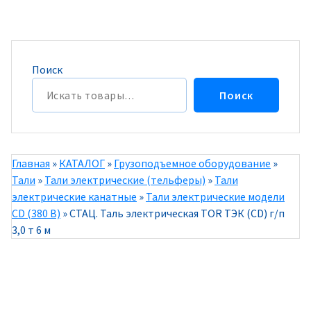
Поиск
Поиск
Главная
»
КАТАЛОГ
»
Грузоподъемное оборудование
»
Тали
»
Тали электрические (тельферы)
»
Тали
электрические канатные
»
Тали электрические модели
CD (380 В)
»
СТАЦ. Таль электрическая TOR ТЭК (CD) г/п
3,0 т 6 м