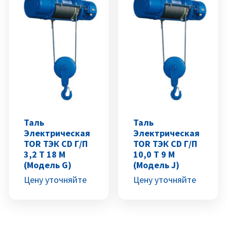
Таль
Таль
Электрическая
Электрическая
TOR ТЭК CD Г/п
TOR ТЭК CD Г/п
3,2 Т 18 М
10,0 Т 9 М
(модель G)
(модель J)
Цену уточняйте
Цену уточняйте