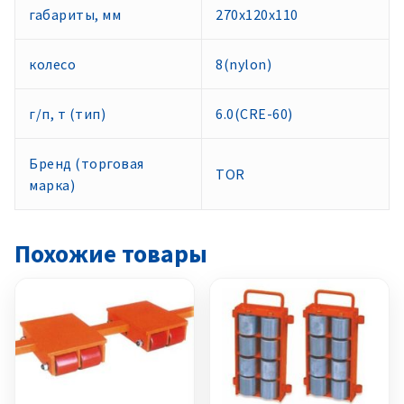
габариты, мм
270x120x110
колесо
8(nylon)
г/п, т (тип)
6.0(CRE-60)
Бренд (торговая
TOR
марка)
Похожие товары