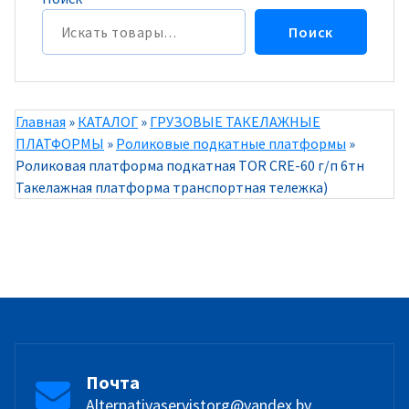
Поиск
Главная
»
КАТАЛОГ
»
ГРУЗОВЫЕ ТАКЕЛАЖНЫЕ
ПЛАТФОРМЫ
»
Роликовые подкатные платформы
»
Роликовая платформа подкатная TOR CRE-60 г/п 6тн
Такелажная платформа транспортная тележка)
Почта
Alternativaservistorg@yandex.by