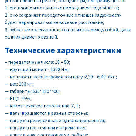
установлено в агрегате, обладает рядом преимуществ:
1) его проще изготовить с помощью метода обката;
2) оно сохраняет передаточные отношения даже если
будет варьироваться межосевое расстояние;
3) зубчатые колеса хорошо сцепляются между собой, даже
если их диаметр разный.
Технические характеристики
– передаточные числа: 18 – 50;
— крутящий момент: 1300 Нм;
— мощность на быстроходном валу: 2,30 – 6,40 кВт.;
— вес: 106 кг.;
— габариты: 630*180*400;
— КПД: 95%;
— климатическое исполнение: У, Т;
— валы вращаются в разные стороны;
— нагрузка реверсивная и однонаправленная;
— нагрузка постоянная и переменная;
— длительная, с остановками, работа;