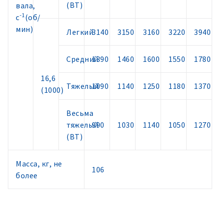
(ВТ)
вала,
-1
с
(об/
мин)
Легкий
3140
3150
3160
3220
3940
Средний
1390
1460
1600
1550
1780
16,6
Тяжелый
1090
1140
1250
1180
1370
(1000)
Весьма
тяжелый
990
1030
1140
1050
1270
(ВТ)
Масса, кг, не
106
более