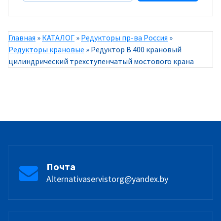
Главная
»
КАТАЛОГ
»
Редукторы пр-ва Россия
»
Редукторы крановые
»
Редуктор В 400 крановый
цилиндрический трехступенчатый мостового крана
Почта
Alternativaservistorg@yandex.by