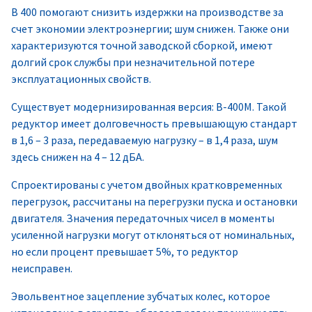
В 400 помогают снизить издержки на производстве за
счет экономии электроэнергии; шум снижен. Также они
характеризуются точной заводской сборкой, имеют
долгий срок службы при незначительной потере
эксплуатационных свойств.
Существует модернизированная версия: В-400М. Такой
редуктор имеет долговечность превышающую стандарт
в 1,6 – 3 раза, передаваемую нагрузку – в 1,4 раза, шум
здесь снижен на 4 – 12 дБА.
Спроектированы с учетом двойных кратковременных
перегрузок, рассчитаны на перегрузки пуска и остановки
двигателя. Значения передаточных чисел в моменты
усиленной нагрузки могут отклоняться от номинальных,
но если процент превышает 5%, то редуктор
неисправен.
Эвольвентное зацепление зубчатых колес, которое