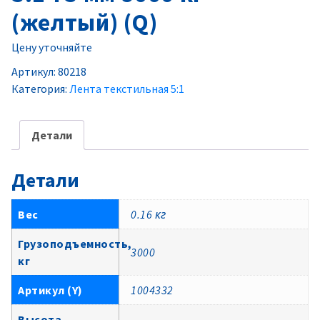
(желтый) (Q)
Цену уточняйте
Артикул:
80218
Категория:
Лента текстильная 5:1
Детали
Детали
Вес
0.16 кг
Грузоподъемность,
3000
кг
Артикул (Y)
1004332
Высота