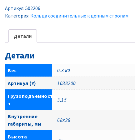
Артикул:
502206
Категория:
Кольца соединительные к цепным стропам
Детали
Детали
Вес
0.3 кг
Артикул (Y)
1038200
Грузоподъемность,
3,15
т
Внутренние
68х28
габариты, мм
Высота