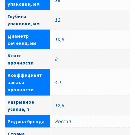
36
упаковки, мм
Глубина
12
упаковки, мм
Диаметр
10,8
сечения, мм
Класс
8
прочности
Коэффициент
запаса
4:1
прочности
Разрывное
12,6
усилие, т
Родина бренда
Россия
Страна