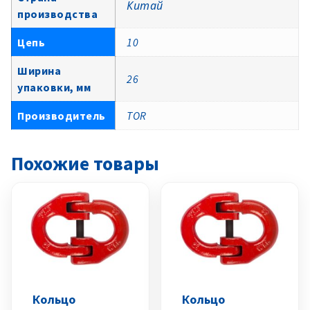
Китай
производства
Цепь
10
Ширина
26
упаковки, мм
Производитель
TOR
Похожие товары
Кольцо
Кольцо