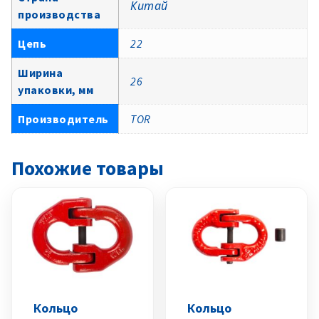
Китай
производства
Цепь
22
Ширина
26
упаковки, мм
Производитель
TOR
Похожие товары
Кольцо
Кольцо