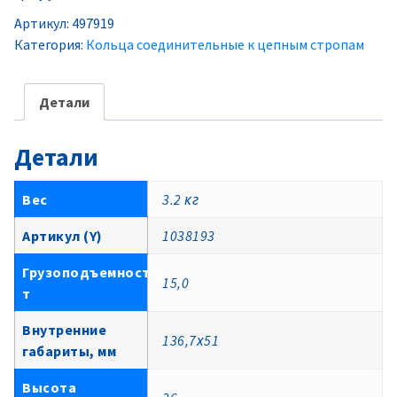
Артикул:
497919
Категория:
Кольца соединительные к цепным стропам
Детали
Детали
Вес
3.2 кг
Артикул (Y)
1038193
Грузоподъемность,
15,0
т
Внутренние
136,7х51
габариты, мм
Высота