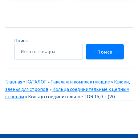
Поиск
Поиск
Главная
»
КАТАЛОГ
»
Такелаж и комплектующие
»
Крюки,
звенья для стропов
»
Кольца соединительные к цепным
стропам
»
Кольцо соединительное TOR 15,0 т (W)