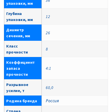
36
упаковки, мм
Глубина
12
упаковки, мм
Диаметр
26
сечения, мм
Класс
8
прочности
Коэффициент
запаса
4:1
прочности
Разрывное
60,0
усилие, т
Родина бренда
Россия
Страна